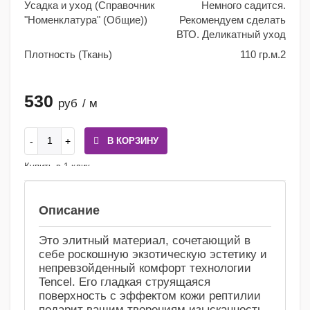
Усадка и уход (Справочник
Немного садится.
"Номенклатура" (Общие))
Рекомендуем сделать
ВТО. Деликатный уход
Плотность (Ткань)
110 гр.м.2
530
руб
/ м
В КОРЗИНУ
Купить в 1 клик
Сравнение
Избранное
Описание
Это элитный материал, сочетающий в
себе роскошную экзотическую эстетику и
непревзойденный комфорт технологии
Tencel. Его гладкая струящаяся
поверхность с эффектом кожи рептилии
подарит вашим творениям изысканность