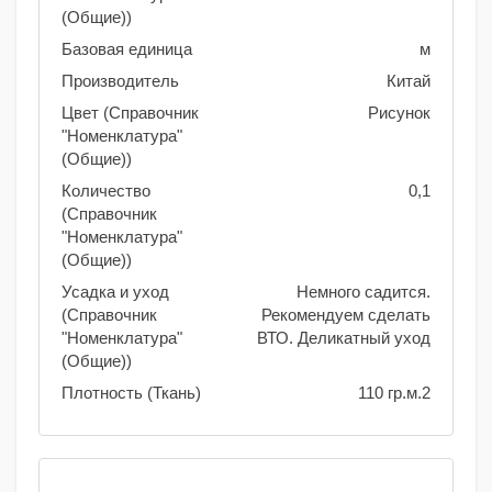
(Общие))
Базовая единица
м
Производитель
Китай
Цвет (Справочник
Рисунок
"Номенклатура"
(Общие))
Количество
0,1
(Справочник
"Номенклатура"
(Общие))
Усадка и уход
Немного садится.
(Справочник
Рекомендуем сделать
"Номенклатура"
ВТО. Деликатный уход
(Общие))
Плотность (Ткань)
110 гр.м.2