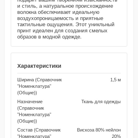
и стиль, а натуральное происхождение
волокна обеспечивает идеальную
воздухопроницаемость и приятные
тактильные ощущения. Этот уникльный
принт идеален для создания смелых
образов в модной одежде.
Характеристики
Ширина (Справочник
1,5 м
"Номенклатура"
(Общие))
Назначение
Ткань для одежды
(Справочник
"Номенклатура"
(Общие))
Состав (Справочник
Вискоза 80% нейлон
"Номенклатура"
20%