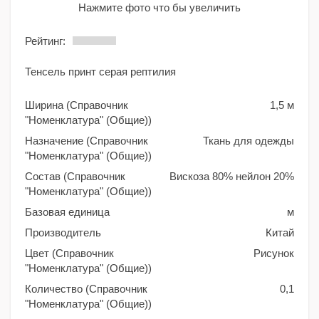
Нажмите фото что бы увеличить
Рейтинг:
Тенсель принт серая рептилия
Ширина (Справочник
1,5 м
"Номенклатура" (Общие))
Назначение (Справочник
Ткань для одежды
"Номенклатура" (Общие))
Состав (Справочник
Вискоза 80% нейлон 20%
"Номенклатура" (Общие))
Базовая единица
м
Производитель
Китай
Цвет (Справочник
Рисунок
"Номенклатура" (Общие))
Количество (Справочник
0,1
"Номенклатура" (Общие))