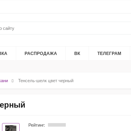
ВКА
РАСПРОДАЖА
ВК
ТЕЛЕГРАМ
кани
Тенсель-шелк цвет черный
черный
Рейтинг: