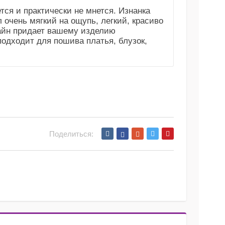
ся и практически не мнется. Изнанка
л очень мягкий на ощупь, легкий, красиво
зайн придает вашему изделию
одходит для пошива платья, блузок,
Поделиться: