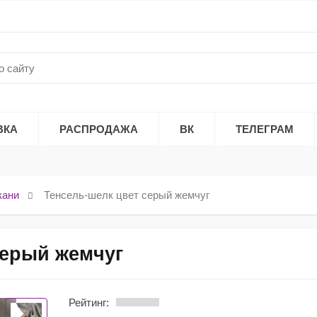
ВКА
РАСПРОДАЖА
ВК
ТЕЛЕГРАМ
кани
Тенсель-шелк цвет серый жемчуг
серый жемчуг
Рейтинг: