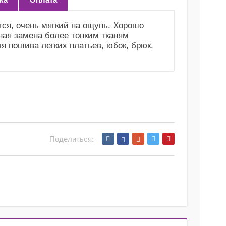
тся, очень мягкий на ощупь. Хорошо
ная замена более тонким тканям
я пошива легких платьев, юбок, брюк,
Поделиться: