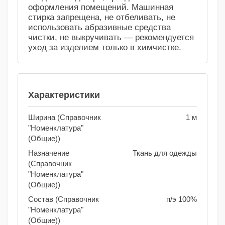
оформления помещений. Машинная
стирка запрещена, не отбеливать, не
использовать абразивные средства
чистки, не выкручивать — рекомендуется
уход за изделием только в химчистке.
Характеристики
Ширина (Справочник
1 м
"Номенклатура"
(Общие))
Назначение
Ткань для одежды
(Справочник
"Номенклатура"
(Общие))
Состав (Справочник
п/э 100%
"Номенклатура"
(Общие))