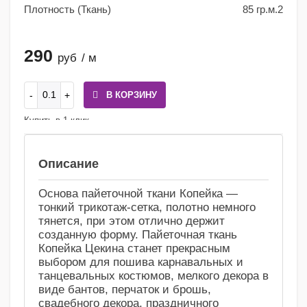
Плотность (Ткань)
85 гр.м.2
290
руб
/ м
В КОРЗИНУ
Купить в 1 клик
Сравнение
Избранное
Описание
Основа пайеточной ткани Копейка —
тонкий трикотаж-сетка, полотно немного
тянется, при этом отлично держит
созданную форму. Пайеточная ткань
Копейка Цекина станет прекрасным
выбором для пошива карнавальных и
танцевальных костюмов, мелкого декора в
виде бантов, перчаток и брошь,
свадебного декора, праздничного