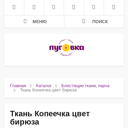
МЕНЮ
ПОИСК
Главная
Каталог
Блестящие ткани, парча
Ткань Копеечка цвет бирюза
Ткань Копеечка цвет
бирюза