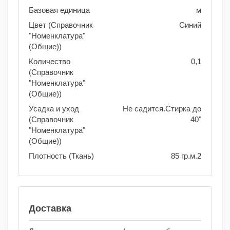
Базовая единица
м
Цвет (Справочник
Синий
"Номенклатура"
(Общие))
Количество
0,1
(Справочник
"Номенклатура"
(Общие))
Усадка и уход
Не садится.Стирка до
(Справочник
40"
"Номенклатура"
(Общие))
Плотность (Ткань)
85 гр.м.2
Доставка