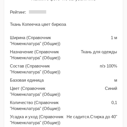
Рейтинг:
Ткань Копеечка цвет бирюза
Ширина (Справочник
1 м
"Номенклатура" (Общие))
Назначение (Справочник
Ткань для одежды
"Номенклатура" (Общие))
Состав (Справочник
п/э 100%
"Номенклатура" (Общие))
Базовая единица
м
Цвет (Справочник
Синий
"Номенклатура" (Общие))
Количество (Справочник
0,1
"Номенклатура" (Общие))
Усадка и уход (Справочник
Не садится.Стирка до 40"
"Номенклатура" (Общие))