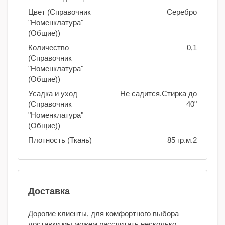
Цвет (Справочник
Серебро
"Номенклатура"
(Общие))
Количество
0,1
(Справочник
"Номенклатура"
(Общие))
Усадка и уход
Не садится.Стирка до
(Справочник
40"
"Номенклатура"
(Общие))
Плотность (Ткань)
85 гр.м.2
Доставка
Дорогие клиенты, для комфортного выбора
доставки мы можем рассчитать несколько