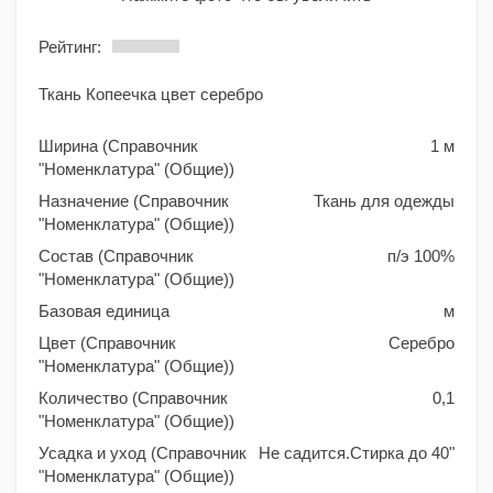
Рейтинг:
Ткань Копеечка цвет серебро
Ширина (Справочник
1 м
"Номенклатура" (Общие))
Назначение (Справочник
Ткань для одежды
"Номенклатура" (Общие))
Состав (Справочник
п/э 100%
"Номенклатура" (Общие))
Базовая единица
м
Цвет (Справочник
Серебро
"Номенклатура" (Общие))
Количество (Справочник
0,1
"Номенклатура" (Общие))
Усадка и уход (Справочник
Не садится.Стирка до 40"
"Номенклатура" (Общие))