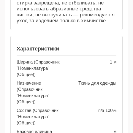
стирка запрещена, не отбеливать, не
использовать абразивные средства
чистки, не выкручивать — рекомендуется
уход за изделием только в химчистке.
Характеристики
Ширина (Справочник
1 м
"Номенклатура"
(Общие))
Назначение
Ткань для одежды
(Справочник
"Номенклатура"
(Общие))
Состав (Справочник
п/э 100%
"Номенклатура"
(Общие))
Базовая единица
м