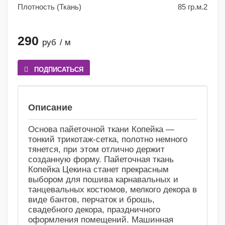
Плотность (Ткань)
85 гр.м.2
290
руб
/ м
ПОДПИСАТЬСЯ
Сравнение
Избранное
Описание
Основа пайеточной ткани Копейка —
тонкий трикотаж-сетка, полотно немного
тянется, при этом отлично держит
созданную форму. Пайеточная ткань
Копейка Цекина станет прекрасным
выбором для пошива карнавальных и
танцевальных костюмов, мелкого декора в
виде бантов, перчаток и брошь,
свадебного декора, праздничного
оформления помещений. Машинная