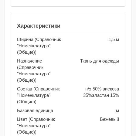
Характеристики
Ширина (Справочник
1,5 м
"Номенклатура"
(Общие))
Назначение
Ткань для одежды
(Справочник
"Номенклатура"
(Общие))
Состав (Справочник
п/э 50% вискоза
"Номенклатура"
35%эластан 15%
(Общие))
Базовая единица
м
Цвет (Справочник
Бежевый
"Номенклатура"
(Общие))