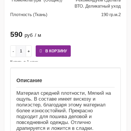
ВТО. Деликатный уход
Плотность (Ткань)
190 гр.м.2
590
руб
/ м
В КОРЗИНУ
Купить в 1 клик
Сравнение
Избранное
Описание
Материал средней плотности, Мягкий на
ощупь. В составе имеет вискозу и
полиэстер, благодаря этому материал
более износостойкий. Прекрасно
подходит для пошива деловой и
повседневной одежды. Отлично
драпируется и ложится в сладки.