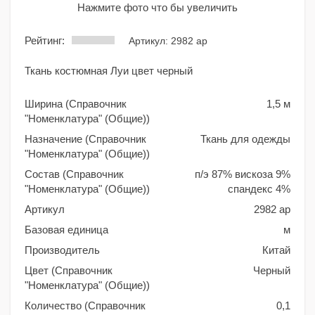
Нажмите фото что бы увеличить
Рейтинг:
Артикул: 2982 ар
Ткань костюмная Луи цвет черный
Ширина (Справочник
1,5 м
"Номенклатура" (Общие))
Назначение (Справочник
Ткань для одежды
"Номенклатура" (Общие))
Состав (Справочник
п/э 87% вискоза 9%
"Номенклатура" (Общие))
спандекс 4%
Артикул
2982 ар
Базовая единица
м
Производитель
Китай
Цвет (Справочник
Черный
"Номенклатура" (Общие))
Количество (Справочник
0,1