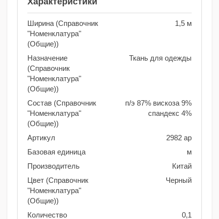
Характеристики
Ширина (Справочник
1,5 м
"Номенклатура"
(Общие))
Назначение
Ткань для одежды
(Справочник
"Номенклатура"
(Общие))
Состав (Справочник
п/э 87% вискоза 9%
"Номенклатура"
спандекс 4%
(Общие))
Артикул
2982 ар
Базовая единица
м
Производитель
Китай
Цвет (Справочник
Черный
"Номенклатура"
(Общие))
Количество
0,1