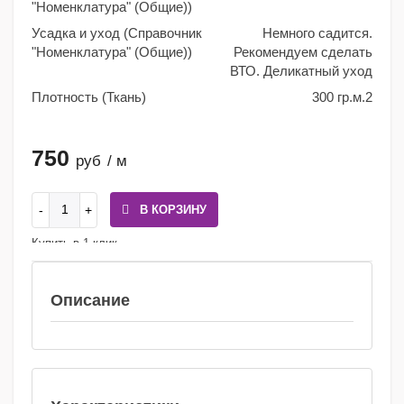
"Номенклатура" (Общие))
Усадка и уход (Справочник
Немного садится.
"Номенклатура" (Общие))
Рекомендуем сделать
ВТО. Деликатный уход
Плотность (Ткань)
300 гр.м.2
750
руб
/ м
В КОРЗИНУ
Купить в 1 клик
Сравнение
Избранное
Описание