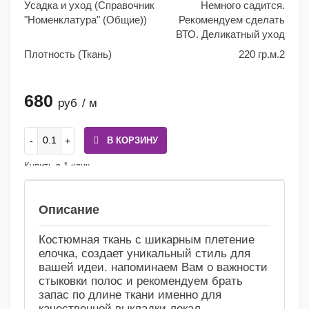
Усадка и уход (Справочник
Немного садится.
"Номенклатура" (Общие))
Рекомендуем сделать
ВТО. Деликатный уход
Плотность (Ткань)
220 гр.м.2
680
руб
/ м
В КОРЗИНУ
Купить в 1 клик
Сравнение
Избранное
Описание
Костюмная ткань с шикарным плетение
елочка, создает уникальный стиль для
вашей идеи. напоминаем Вам о важности
стыковки полос и рекомендуем брать
запас по длине ткани именно для
качественной выкладки лекал.