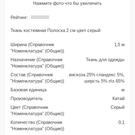
Нажмите фото что бы увеличить
Рейтинг:
Ткань костюмная Полоска 2 см цвет серый
Ширина (Справочник
1,5 м
"Номенклатура" (Общие))
Назначение (Справочник
Ткань для одежды
"Номенклатура" (Общие))
Состав (Справочник
вискоза 25% спандекс 5%,
"Номенклатура" (Общие))
шерсть 5% п\э 65%
Базовая единица
м
Производитель
Китай
Цвет (Справочник
Серый
"Номенклатура" (Общие))
Количество (Справочник
0,1
"Номенклатура" (Общие))