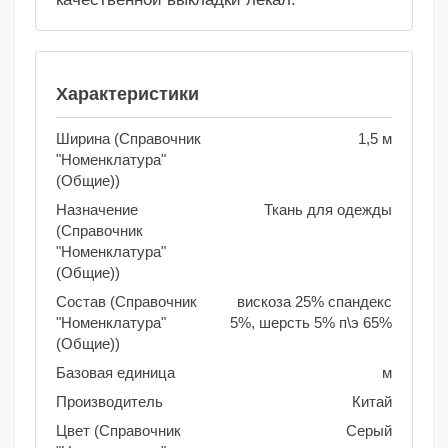
Характеристики
Ширина (Справочник
1,5 м
"Номенклатура"
(Общие))
Назначение
Ткань для одежды
(Справочник
"Номенклатура"
(Общие))
Состав (Справочник
вискоза 25% спандекс
"Номенклатура"
5%, шерсть 5% п\э 65%
(Общие))
Базовая единица
м
Производитель
Китай
Цвет (Справочник
Серый