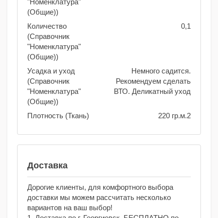
"Номенклатура"
(Общие))
Количество
0,1
(Справочник
"Номенклатура"
(Общие))
Усадка и уход
Немного садится.
(Справочник
Рекомендуем сделать
"Номенклатура"
ВТО. Деликатный уход
(Общие))
Плотность (Ткань)
220 гр.м.2
Доставка
Дорогие клиенты, для комфортного выбора
доставки мы можем рассчитать несколько
вариантов на ваш выбор!
1. Доставка по г. Георгиевск. БЕСПЛАТНО по