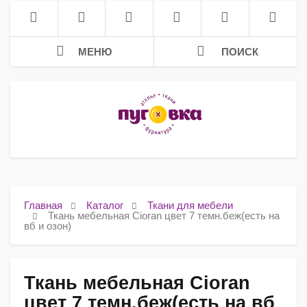
МЕНЮ
ПОИСК
Главная
Каталог
Ткани для мебели
Ткань мебельная Cioran цвет 7 темн.беж(есть на
вб и озон)
Ткань мебельная Cioran
цвет 7 темн.беж(есть на вб