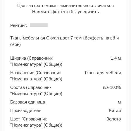
Цвет на фото может незначительно отличаться
Нажмите фото что бы увеличить
Рейтинг:
Ткань мебельная Cioran цвет 7 темн.беж(есть на вб и
озон)
Ширина (Справочник
1,4 м
"Номенклатура" (Общие))
Назначение (Справочник
Ткань для мебели
"Номенклатура" (Общие))
Состав (Справочник
п/э 100%
"Номенклатура" (Общие))
Базовая единица
м
Производитель
Китай
Цвет (Справочник
Золото
"Номенклатура" (Общие))