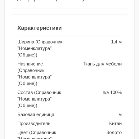
Характеристики
Ширина (Справочник
1,4 м
"Номенклатура"
(Общие))
Назначение
Ткань для мебели
(Справочник
"Номенклатура"
(Общие))
Состав (Справочник
п/э 100%
"Номенклатура"
(Общие))
Базовая единица
м
Производитель
Китай
Цвет (Справочник
Золото
"Номенклатура"