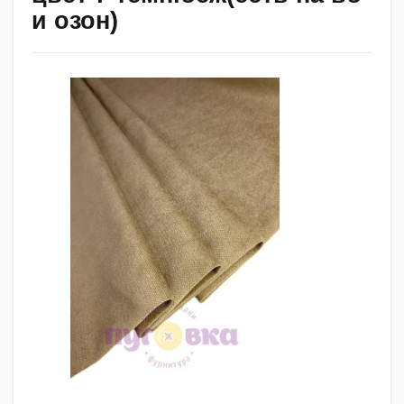
и озон)