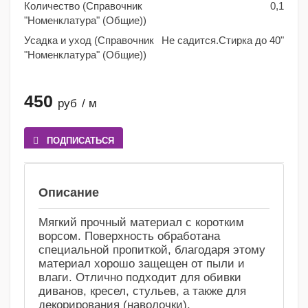
Количество (Справочник
0,1
"Номенклатура" (Общие))
Усадка и уход (Справочник
Не садится.Стирка до 40"
"Номенклатура" (Общие))
450
руб
/ м
ПОДПИСАТЬСЯ
Сравнение
Избранное
Описание
Мягкий прочный материал с коротким
ворсом. Поверхность обработана
специальной пропиткой, благодаря этому
материал хорошо защещен от пыли и
влаги. Отлично подходит для обивки
диванов, кресел, стульев, а также для
декорирования (наволочки).