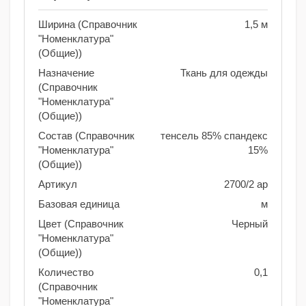
Ширина (Справочник
1,5 м
"Номенклатура"
(Общие))
Назначение
Ткань для одежды
(Справочник
"Номенклатура"
(Общие))
Состав (Справочник
тенсель 85% спандекс
"Номенклатура"
15%
(Общие))
Артикул
2700/2 ар
Базовая единица
м
Цвет (Справочник
Черный
"Номенклатура"
(Общие))
Количество
0,1
(Справочник
"Номенклатура"