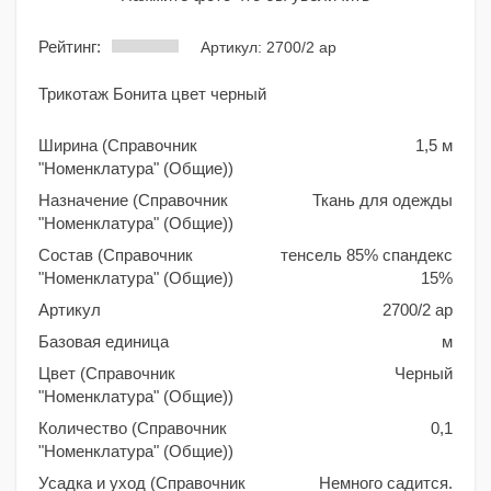
Рейтинг:
Артикул: 2700/2 ар
Трикотаж Бонита цвет черный
Ширина (Справочник
1,5 м
"Номенклатура" (Общие))
Назначение (Справочник
Ткань для одежды
"Номенклатура" (Общие))
Состав (Справочник
тенсель 85% спандекс
"Номенклатура" (Общие))
15%
Артикул
2700/2 ар
Базовая единица
м
Цвет (Справочник
Черный
"Номенклатура" (Общие))
Количество (Справочник
0,1
"Номенклатура" (Общие))
Усадка и уход (Справочник
Немного садится.