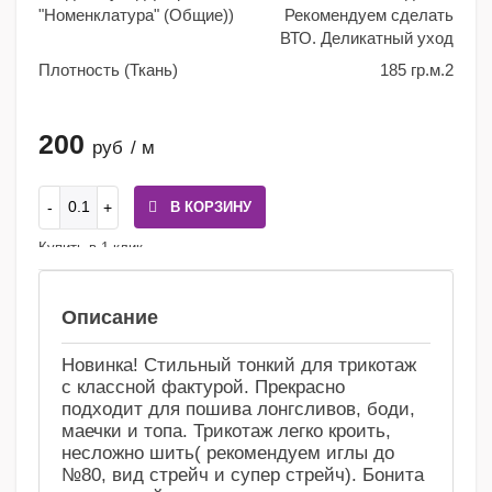
"Номенклатура" (Общие))
Рекомендуем сделать
ВТО. Деликатный уход
Плотность (Ткань)
185 гр.м.2
200
руб
/ м
В КОРЗИНУ
Купить в 1 клик
Сравнение
Избранное
Описание
Новинка! Стильный тонкий для трикотаж
с классной фактурой. Прекрасно
подходит для пошива лонгсливов, боди,
маечки и топа. Трикотаж легко кроить,
несложно шить( рекомендуем иглы до
№80, вид стрейч и супер стрейч). Бонита