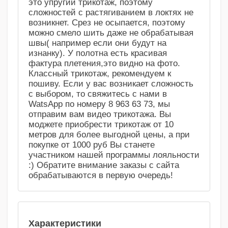
это упругий трикотаж, поэтому
сложностей с растягиванием в локтях не
возникнет. Срез не осыпается, поэтому
можно смело шить даже не обрабатывая
швы( например если они будут на
изнанку). У полотна есть красивая
фактура плетения,это видно на фото.
Классный трикотаж, рекомендуем к
пошиву. Если у вас возникает сложность
с выбором, то свяжитесь с нами в
WatsApp по номеру 8 963 63 73, мы
отправим вам видео трикотажа. Вы
моджете приобрести трикотаж от 10
метров для более выгодной цены, а при
покупке от 1000 руб Вы станете
участником нашей программы лояльности
:) Обратите внимание заказы с сайта
обрабатываются в первую очередь!
Характеристики