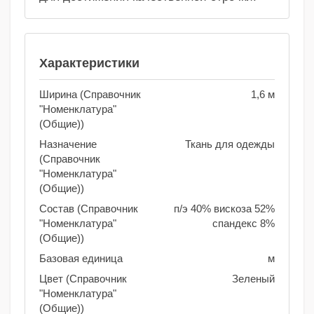
Характеристики
Ширина (Справочник
1,6 м
"Номенклатура"
(Общие))
Назначение
Ткань для одежды
(Справочник
"Номенклатура"
(Общие))
Состав (Справочник
п/э 40% вискоза 52%
"Номенклатура"
спандекс 8%
(Общие))
Базовая единица
м
Цвет (Справочник
Зеленый
"Номенклатура"
(Общие))