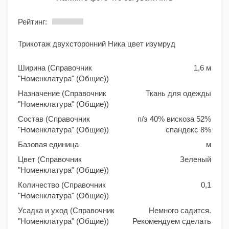
Рейтинг:
Трикотаж двухсторонний Ника цвет изумруд
Ширина (Справочник
1,6 м
"Номенклатура" (Общие))
Назначение (Справочник
Ткань для одежды
"Номенклатура" (Общие))
Состав (Справочник
п/э 40% вискоза 52%
"Номенклатура" (Общие))
спандекс 8%
Базовая единица
м
Цвет (Справочник
Зеленый
"Номенклатура" (Общие))
Количество (Справочник
0,1
"Номенклатура" (Общие))
Усадка и уход (Справочник
Немного садится.
"Номенклатура" (Общие))
Рекомендуем сделать