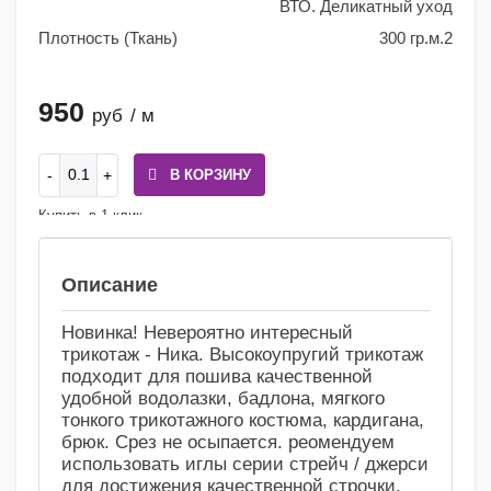
ВТО. Деликатный уход
Плотность (Ткань)
300 гр.м.2
950
руб
/ м
В КОРЗИНУ
Купить в 1 клик
Сравнение
Избранное
Описание
Новинка! Невероятно интересный
трикотаж - Ника. Высокоупругий трикотаж
подходит для пошива качественной
удобной водолазки, бадлона, мягкого
тонкого трикотажного костюма, кардигана,
брюк. Срез не осыпается. реомендуем
использовать иглы серии стрейч / джерси
для достижения качественной строчки.