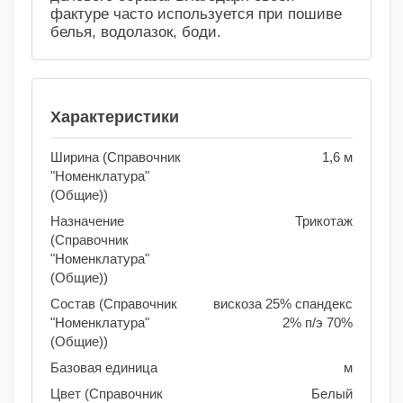
фактуре часто используется при пошиве
белья, водолазок, боди.
Характеристики
Ширина (Справочник
1,6 м
"Номенклатура"
(Общие))
Назначение
Трикотаж
(Справочник
"Номенклатура"
(Общие))
Состав (Справочник
вискоза 25% спандекс
"Номенклатура"
2% п/э 70%
(Общие))
Базовая единица
м
Цвет (Справочник
Белый