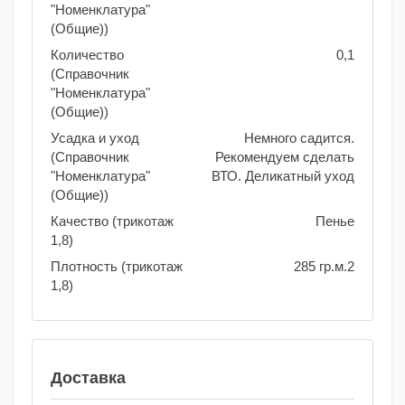
"Номенклатура"
(Общие))
Количество
0,1
(Справочник
"Номенклатура"
(Общие))
Усадка и уход
Немного садится.
(Справочник
Рекомендуем сделать
"Номенклатура"
ВТО. Деликатный уход
(Общие))
Качество (трикотаж
Пенье
1,8)
Плотность (трикотаж
285 гр.м.2
1,8)
Доставка