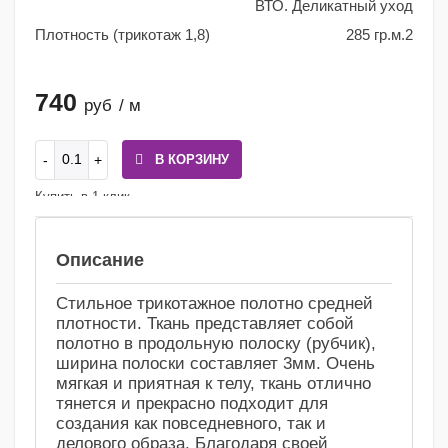
ВТО. Деликатный уход
Плотность (трикотаж 1,8)
285 гр.м.2
740
руб
/ м
В КОРЗИНУ
Купить в 1 клик
Сравнение
Избранное
Описание
Стильное трикотажное полотно средней
плотности. Ткань представляет собой
полотно в продольную полоску (рубчик),
ширина полоски составляет 3мм. Очень
мягкая и приятная к телу, ткань отлично
тянется и прекрасно подходит для
создания как повседневного, так и
делового образа. Благодаря своей