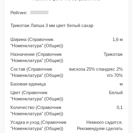
Рейтинг:
Трикотаж Лапша 3 мм цвет белый сахар
Ширина (Справочник
1,6 м
"Номенклатура" (Общие))
Назначение (Справочник
Трикотаж
"Номенклатура" (Общие))
Состав (Справочник
вискоза 25% спандекс 2%
"Номенклатура" (Общие))
п/э 70%
Базовая единица
м
Цвет (Справочник
Белый
"Номенклатура" (Общие))
Количество (Справочник
0,1
"Номенклатура" (Общие))
Усадка и уход (Справочник
Немного садится.
"Номенклатура" (Общие))
Рекомендуем сделать