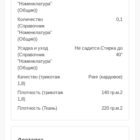
"Номенклатура"
(Общие))
Количество
0,1
(Справочник
"Номенклатура"
(Общие))
Усадка и уход
Не садится.Стирка до
(Справочник
40"
"Номенклатура"
(Общие))
Качество (трикотаж
Ринг (кардовое)
1,8)
Плотность (трикотаж
140 гр.м.2
1,8)
Плотность (Ткань)
220 гр.м.2