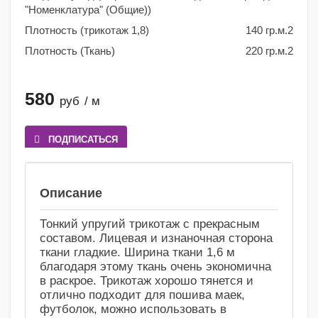
"Номенклатура" (Общие))
Плотность (трикотаж 1,8)
140 гр.м.2
Плотность (Ткань)
220 гр.м.2
580
руб
/ м
ПОДПИСАТЬСЯ
Сравнение
Избранное
Описание
Тонкий упругий трикотаж с прекрасным
составом. Лицевая и изнаночная сторона
ткани гладкие. Ширина ткани 1,6 м
благодаря этому ткань очень экономична
в раскрое. Трикотаж хорошо тянется и
отлично подходит для пошива маек,
футболок, можно использовать в