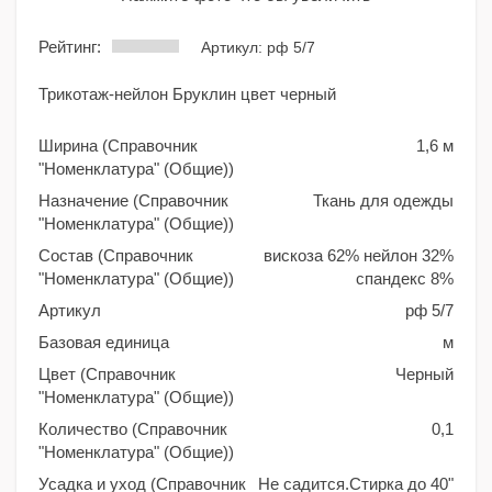
Рейтинг:
Артикул: рф 5/7
Трикотаж-нейлон Бруклин цвет черный
Ширина (Справочник
1,6 м
"Номенклатура" (Общие))
Назначение (Справочник
Ткань для одежды
"Номенклатура" (Общие))
Состав (Справочник
вискоза 62% нейлон 32%
"Номенклатура" (Общие))
спандекс 8%
Артикул
рф 5/7
Базовая единица
м
Цвет (Справочник
Черный
"Номенклатура" (Общие))
Количество (Справочник
0,1
"Номенклатура" (Общие))
Усадка и уход (Справочник
Не садится.Стирка до 40"