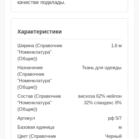
качестве подклады.
Характеристики
Ширина (Справочник
1,6 м
"Номенклатура"
(Общие))
Назначение
Ткань для одежды
(Справочник
"Номенклатура"
(Общие))
Состав (Справочник
вискоза 62% нейлон
"Номенклатура"
32% спандекс 8%
(Общие))
Артикул
рф 5/7
Базовая единица
м
Цвет (Справочник
Черный