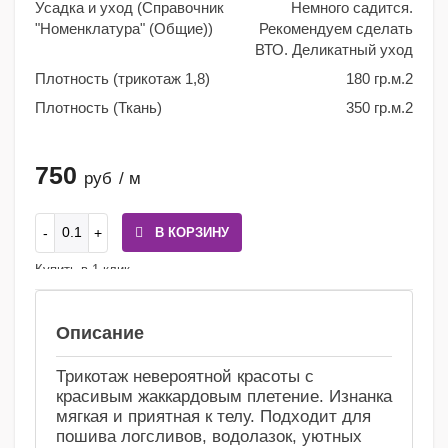
Усадка и уход (Справочник
Немного садится.
"Номенклатура" (Общие))
Рекомендуем сделать
ВТО. Деликатный уход
Плотность (трикотаж 1,8)
180 гр.м.2
Плотность (Ткань)
350 гр.м.2
750
руб
/ м
В КОРЗИНУ
Купить в 1 клик
Сравнение
Избранное
Описание
Трикотаж невероятной красоты с
красивым жаккардовым плетение. Изнанка
мягкая и приятная к телу. Подходит для
пошива логсливов, водолазок, уютных