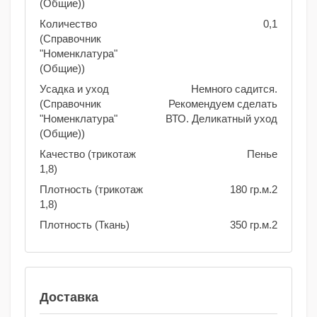
(Общие))
Количество
0,1
(Справочник
"Номенклатура"
(Общие))
Усадка и уход
Немного садится.
(Справочник
Рекомендуем сделать
"Номенклатура"
ВТО. Деликатный уход
(Общие))
Качество (трикотаж
Пенье
1,8)
Плотность (трикотаж
180 гр.м.2
1,8)
Плотность (Ткань)
350 гр.м.2
Доставка