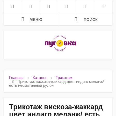
МЕНЮ
ПОИСК
Главная
Каталог
Трикотаж
Трикотаж вискоза-жаккард цвет индиго меланж/
есть несмотанный рулон
Трикотаж вискоза-жаккард
цвет индиго меланж/ есть