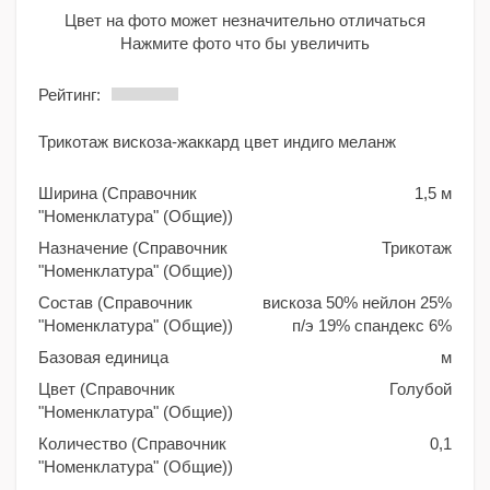
Цвет на фото может незначительно отличаться
Нажмите фото что бы увеличить
Рейтинг:
Трикотаж вискоза-жаккард цвет индиго меланж
Ширина (Справочник
1,5 м
"Номенклатура" (Общие))
Назначение (Справочник
Трикотаж
"Номенклатура" (Общие))
Состав (Справочник
вискоза 50% нейлон 25%
"Номенклатура" (Общие))
п/э 19% спандекс 6%
Базовая единица
м
Цвет (Справочник
Голубой
"Номенклатура" (Общие))
Количество (Справочник
0,1
"Номенклатура" (Общие))