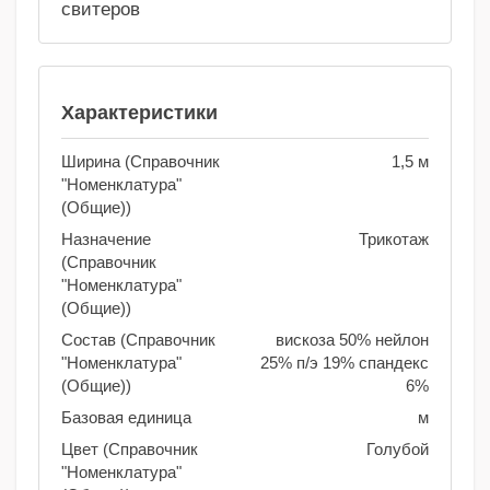
свитеров
Характеристики
Ширина (Справочник
1,5 м
"Номенклатура"
(Общие))
Назначение
Трикотаж
(Справочник
"Номенклатура"
(Общие))
Состав (Справочник
вискоза 50% нейлон
"Номенклатура"
25% п/э 19% спандекс
(Общие))
6%
Базовая единица
м
Цвет (Справочник
Голубой
"Номенклатура"