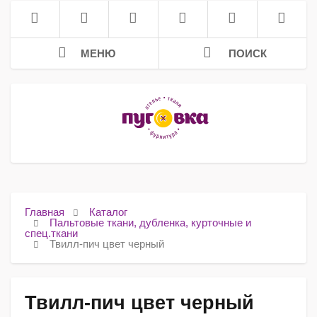
МЕНЮ
ПОИСК
Главная
Каталог
Пальтовые ткани, дубленка, курточные и
спец.ткани
Твилл-пич цвет черный
Твилл-пич цвет черный