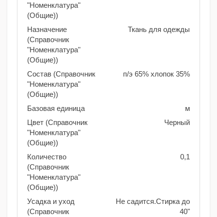
"Номенклатура"
(Общие))
Назначение
Ткань для одежды
(Справочник
"Номенклатура"
(Общие))
Состав (Справочник
п/э 65% хлопок 35%
"Номенклатура"
(Общие))
Базовая единица
м
Цвет (Справочник
Черный
"Номенклатура"
(Общие))
Количество
0,1
(Справочник
"Номенклатура"
(Общие))
Усадка и уход
Не садится.Стирка до
(Справочник
40"