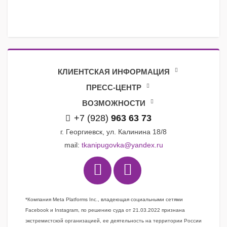
КЛИЕНТСКАЯ ИНФОРМАЦИЯ
ПРЕСС-ЦЕНТР
ВОЗМОЖНОСТИ
+7 (928)
963 63 73
г. Георгиевск, ул. Калинина 18/8
mail:
tkanipugovka@yandex.ru
*Компания Meta Platforms Inc., владеющая социальными сетями
Facebook и Instagram, по решению суда от 21.03.2022 признана
экстремистской организацией, ее деятельность на территории России