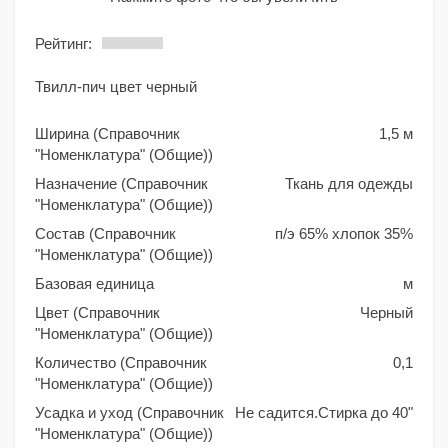
Рейтинг:
Твилл-пич цвет черный
Ширина (Справочник
1,5 м
"Номенклатура" (Общие))
Назначение (Справочник
Ткань для одежды
"Номенклатура" (Общие))
Состав (Справочник
п/э 65% хлопок 35%
"Номенклатура" (Общие))
Базовая единица
м
Цвет (Справочник
Черный
"Номенклатура" (Общие))
Количество (Справочник
0,1
"Номенклатура" (Общие))
Усадка и уход (Справочник
Не садится.Стирка до 40"
"Номенклатура" (Общие))