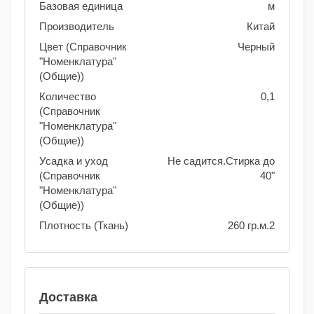
Базовая единица
м
Производитель
Китай
Цвет (Справочник
Черный
"Номенклатура"
(Общие))
Количество
0,1
(Справочник
"Номенклатура"
(Общие))
Усадка и уход
Не садится.Стирка до
(Справочник
40"
"Номенклатура"
(Общие))
Плотность (Ткань)
260 гр.м.2
Доставка