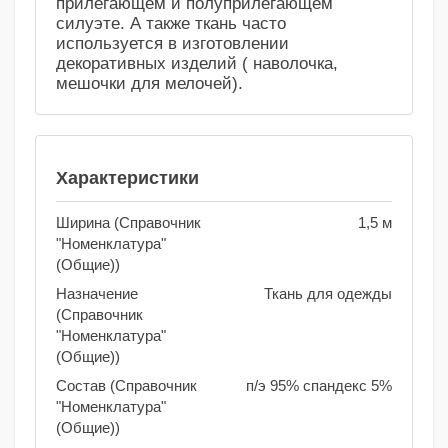
прилегающем и полуприлегающем
силуэте. А также ткань часто
используется в изготовлении
декоративных изделий ( наволочка,
мешочки для мелочей).
Характеристики
Ширина (Справочник
1,5 м
"Номенклатура"
(Общие))
Назначение
Ткань для одежды
(Справочник
"Номенклатура"
(Общие))
Состав (Справочник
п/э 95% спандекс 5%
"Номенклатура"
(Общие))