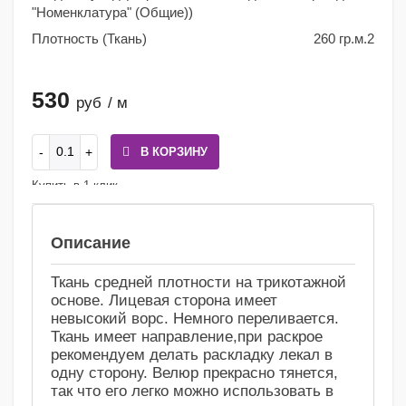
"Номенклатура" (Общие))
Плотность (Ткань)
260 гр.м.2
530
руб
/ м
В КОРЗИНУ
Купить в 1 клик
Сравнение
Избранное
Описание
Ткань средней плотности на трикотажной
основе. Лицевая сторона имеет
невысокий ворс. Немного переливается.
Ткань имеет направление,при раскрое
рекомендуем делать раскладку лекал в
одну сторону. Велюр прекрасно тянется,
так что его легко можно использовать в