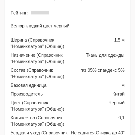
Рейтинг:
Велюр гладкий цвет черный
Ширина (Справочник
1,5 м
"Номенклатура" (Общие))
Назначение (Справочник
Ткань для одежды
"Номенклатура" (Общие))
Состав (Справочник
п/э 95% спандекс 5%
"Номенклатура" (Общие))
Базовая единица
м
Производитель
Китай
Цвет (Справочник
Черный
"Номенклатура" (Общие))
Количество (Справочник
0,1
"Номенклатура" (Общие))
Усадка и уход (Справочник
Не садится.Стирка до 40"