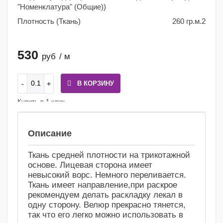
"Номенклатура" (Общие))
Плотность (Ткань)
260 гр.м.2
530
руб
/ м
В КОРЗИНУ
Купить в 1 клик
Сравнение
Избранное
Описание
Ткань средней плотности на трикотажной
основе. Лицевая сторона имеет
невысокий ворс. Немного переливается.
Ткань имеет направление,при раскрое
рекомендуем делать раскладку лекал в
одну сторону. Велюр прекрасно тянется,
так что его легко можно использовать в