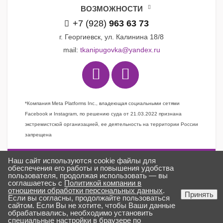
ВОЗМОЖНОСТИ
+7 (928)
963 63 73
г. Георгиевск, ул. Калинина 18/8
mail:
tkanipugovka@yandex.ru
*Компания Meta Platforms Inc., владеющая социальными сетями
Facebook и Instagram, по решению суда от 21.03.2022 признана
экстремистской организацией, ее деятельность на территории России
запрещена
Наш сайт используются cookie файлы для
Задать вопрос
обеспечения его работы и повышения удобства
пользователя, продолжая использовать — вы
Заказать звонок
соглашаетесь с
Политикой компании в
отношении обработки персональных данных
.
Создано в
ГИПЕРКУБ®
Принять
Если вы согласны, продолжайте пользоваться
ткани «Пуговка» © 2025
сайтом. Если Вы не хотите, чтобы Ваши данные
обрабатывались, необходимо установить
специальные настройки в браузере по