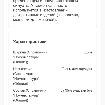
прилегающем и полуприлегающем
силуэте. А также ткань часто
используется в изготовлении
декоративных изделий ( наволочка,
мешочки для мелочей).
Характеристики
Ширина (Справочник
1,5 м
"Номенклатура"
(Общие))
Назначение
Ткань для одежды
(Справочник
"Номенклатура"
(Общие))
Состав (Справочник
п/а 95% эластан 5%
"Номенклатура"
(Общие))