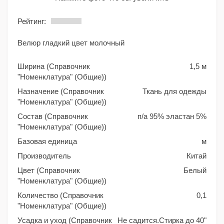
Рейтинг:
Велюр гладкий цвет молочный
Ширина (Справочник
1,5 м
"Номенклатура" (Общие))
Назначение (Справочник
Ткань для одежды
"Номенклатура" (Общие))
Состав (Справочник
п/а 95% эластан 5%
"Номенклатура" (Общие))
Базовая единица
м
Производитель
Китай
Цвет (Справочник
Белый
"Номенклатура" (Общие))
Количество (Справочник
0,1
"Номенклатура" (Общие))
Усадка и уход (Справочник
Не садится.Стирка до 40"