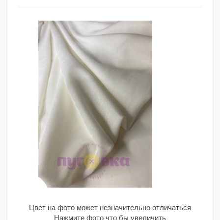
Цвет на фото может незначительно отличаться
Нажмите фото что бы увеличить