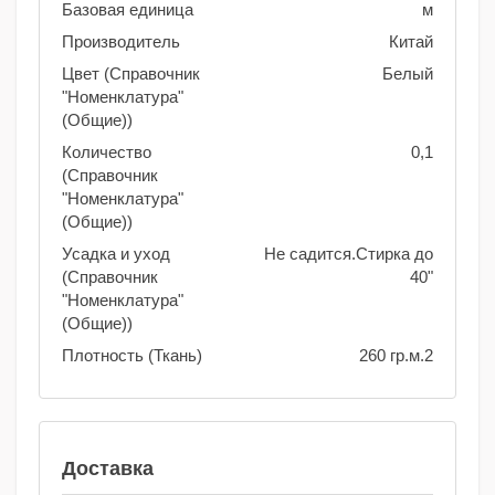
Базовая единица
м
Производитель
Китай
Цвет (Справочник
Белый
"Номенклатура"
(Общие))
Количество
0,1
(Справочник
"Номенклатура"
(Общие))
Усадка и уход
Не садится.Стирка до
(Справочник
40"
"Номенклатура"
(Общие))
Плотность (Ткань)
260 гр.м.2
Доставка