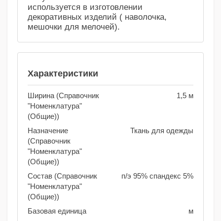
используется в изготовлении
декоративных изделий ( наволочка,
мешочки для мелочей).
Характеристики
Ширина (Справочник
1,5 м
"Номенклатура"
(Общие))
Назначение
Ткань для одежды
(Справочник
"Номенклатура"
(Общие))
Состав (Справочник
п/э 95% спандекс 5%
"Номенклатура"
(Общие))
Базовая единица
м