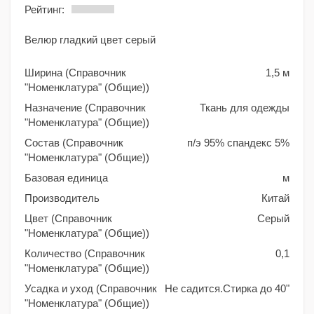
Рейтинг:
Велюр гладкий цвет серый
Ширина (Справочник
1,5 м
"Номенклатура" (Общие))
Назначение (Справочник
Ткань для одежды
"Номенклатура" (Общие))
Состав (Справочник
п/э 95% спандекс 5%
"Номенклатура" (Общие))
Базовая единица
м
Производитель
Китай
Цвет (Справочник
Серый
"Номенклатура" (Общие))
Количество (Справочник
0,1
"Номенклатура" (Общие))
Усадка и уход (Справочник
Не садится.Стирка до 40"
"Номенклатура" (Общие))