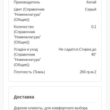
Производитель
Китай
Цвет (Справочник
Серый
"Номенклатура"
(Общие))
Количество
0,1
(Справочник
"Номенклатура"
(Общие))
Усадка и уход
Не садится.Стирка до
(Справочник
40"
"Номенклатура"
(Общие))
Плотность (Ткань)
260 гр.м.2
Доставка
Дорогие клиенты, для комфортного выбора