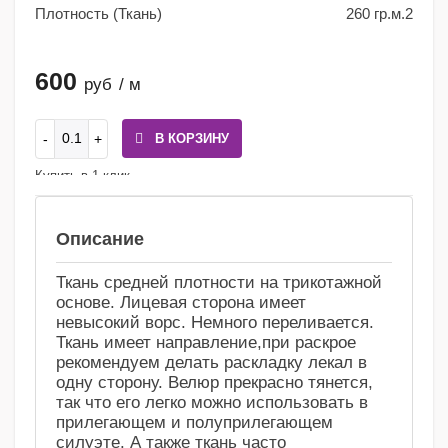
Плотность (Ткань)
260 гр.м.2
600
руб
/ м
В КОРЗИНУ
Купить в 1 клик
Сравнение
Избранное
Описание
Ткань средней плотности на трикотажной
основе. Лицевая сторона имеет
невысокий ворс. Немного переливается.
Ткань имеет направление,при раскрое
рекомендуем делать раскладку лекал в
одну сторону. Велюр прекрасно тянется,
так что его легко можно использовать в
прилегающем и полуприлегающем
силуэте. А также ткань часто