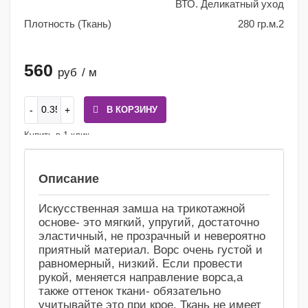
ВТО. Деликатный уход
Плотность (Ткань)
280 гр.м.2
560
руб
/ м
В КОРЗИНУ
Купить в 1 клик
Сравнение
Избранное
Описание
Искусственная замша на трикотажной
основе- это мягкий, упругий, достаточно
эластичный, не прозрачный и невероятно
приятный материал. Ворс очень густой и
равномерный, низкий. Если провести
рукой, меняется направление ворса,а
также оттенок ткани- обязательно
учитывайте это при крое. Ткань не имеет