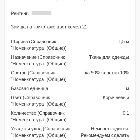
Рейтинг:
Замша на трикотаже цвет кемел 21
Ширина (Справочник
1,5 м
"Номенклатура" (Общие))
Назначение (Справочник
Ткань для одежды
"Номенклатура" (Общие))
Состав (Справочник
п/а 90% эластан 10%
"Номенклатура" (Общие))
Базовая единица
м
Цвет (Справочник
Коричневый
"Номенклатура" (Общие))
Количество (Справочник
0,1
"Номенклатура" (Общие))
Усадка и уход (Справочник
Немного садится.
"Номенклатура" (Общие))
Рекомендуем сделать