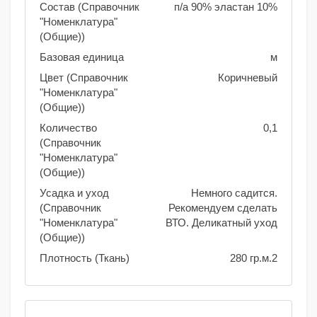
Состав (Справочник
п/а 90% эластан 10%
"Номенклатура"
(Общие))
Базовая единица
м
Цвет (Справочник
Коричневый
"Номенклатура"
(Общие))
Количество
0,1
(Справочник
"Номенклатура"
(Общие))
Усадка и уход
Немного садится.
(Справочник
Рекомендуем сделать
"Номенклатура"
ВТО. Деликатный уход
(Общие))
Плотность (Ткань)
280 гр.м.2