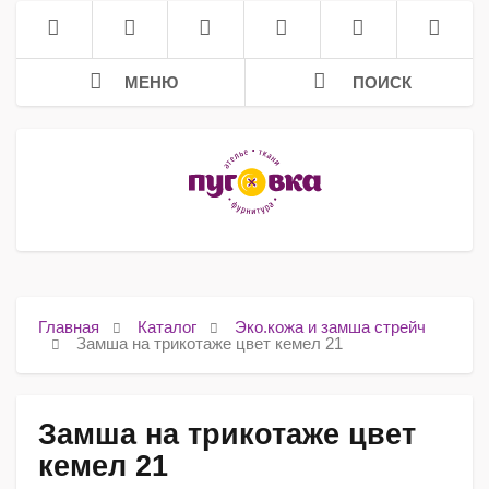
МЕНЮ
ПОИСК
Главная
Каталог
Эко.кожа и замша стрейч
Замша на трикотаже цвет кемел 21
Замша на трикотаже цвет
кемел 21