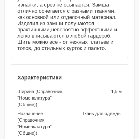
изнанки, а срез не осыпается. Замша
отлично сочетается с разными тканями,
как основной или отделочный материал.
Изделия из замши получаются
практичными,невероятно эффектными и
легко вписываются в любой гардероб.
Шить можно все - от нежных платьев и
топов, до стильных курток и пальто.
Характеристики
Ширина (Справочник
1,5 м
"Номенклатура"
(Общие))
Назначение
Ткань для одежды
(Справочник
"Номенклатура"
(Общие))