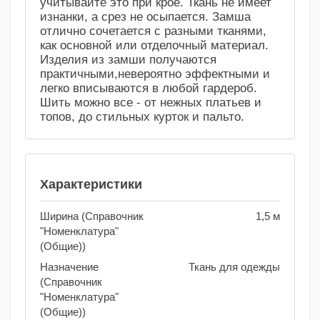
учитывайте это при крое. Ткань не имеет
изнанки, а срез не осыпается. Замша
отлично сочетается с разными тканями,
как основной или отделочный материал.
Изделия из замши получаются
практичными,невероятно эффектными и
легко вписываются в любой гардероб.
Шить можно все - от нежных платьев и
топов, до стильных курток и пальто.
Характеристики
Ширина (Справочник
1,5 м
"Номенклатура"
(Общие))
Назначение
Ткань для одежды
(Справочник
"Номенклатура"
(Общие))