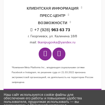
КЛИЕНТСКАЯ ИНФОРМАЦИЯ
ПРЕСС-ЦЕНТР
ВОЗМОЖНОСТИ
+7 (928)
963 63 73
г. Георгиевск, ул. Калинина 18/8
mail:
tkanipugovka@yandex.ru
*Компания Meta Platforms Inc., владеющая социальными сетями
Facebook и Instagram, по решению суда от 21.03.2022 признана
экстремистской организацией, ее деятельность на территории России
запрещена
Наш сайт используются cookie файлы для
Задать вопрос
обеспечения его работы и повышения удобства
пользователя, продолжая использовать — вы
Заказать звонок