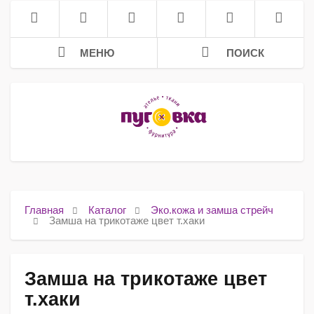
МЕНЮ
ПОИСК
Главная
Каталог
Эко.кожа и замша стрейч
Замша на трикотаже цвет т.хаки
Замша на трикотаже цвет
т.хаки