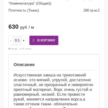
"Номенклатура" (Общие))
Плотность (Ткань)
280 гр.м.2
630
руб
/ м
В КОРЗИНУ
Купить в 1 клик
Сравнение
Избранное
Описание
Искусственная замша на трикотажной
основе- это мягкий, упругий, достаточно
эластичный, не прозрачный и невероятно
приятный материал. Ворс очень густой и
равномерный, низкий. Если провести
рукой, меняется направление ворса,а
также оттенок ткани- обязательно