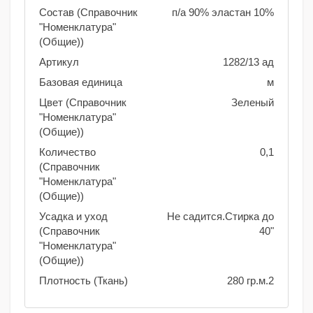
Состав (Справочник
п/а 90% эластан 10%
"Номенклатура"
(Общие))
Артикул
1282/13 ад
Базовая единица
м
Цвет (Справочник
Зеленый
"Номенклатура"
(Общие))
Количество
0,1
(Справочник
"Номенклатура"
(Общие))
Усадка и уход
Не садится.Стирка до
(Справочник
40"
"Номенклатура"
(Общие))
Плотность (Ткань)
280 гр.м.2