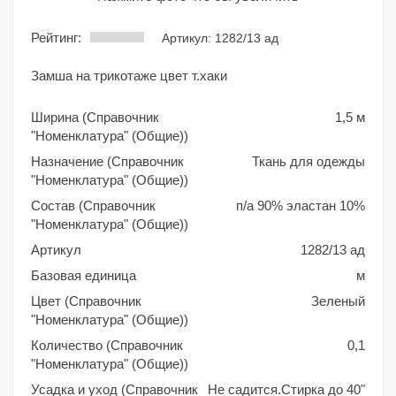
Рейтинг:
Артикул: 1282/13 ад
Замша на трикотаже цвет т.хаки
Ширина (Справочник
1,5 м
"Номенклатура" (Общие))
Назначение (Справочник
Ткань для одежды
"Номенклатура" (Общие))
Состав (Справочник
п/а 90% эластан 10%
"Номенклатура" (Общие))
Артикул
1282/13 ад
Базовая единица
м
Цвет (Справочник
Зеленый
"Номенклатура" (Общие))
Количество (Справочник
0,1
"Номенклатура" (Общие))
Усадка и уход (Справочник
Не садится.Стирка до 40"