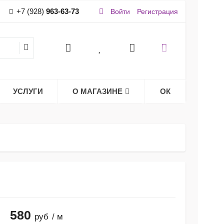
+7 (928)
963-63-73
Войти
Регистрация
УСЛУГИ
О МАГАЗИНЕ
ОК
580
руб
/ м