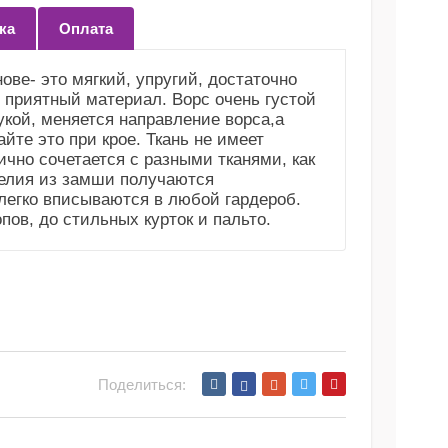
ка
Оплата
ове- это мягкий, упругий, достаточно
 приятный материал. Ворс очень густой
укой, меняется направление ворса,а
йте это при крое. Ткань не имеет
ично сочетается с разными тканями, как
елия из замши получаются
егко вписываются в любой гардероб.
пов, до стильных курток и пальто.
Поделиться: