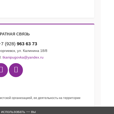
РАТНАЯ СВЯЗЬ
+7 (928)
963 63 73
Георгиевск, ул. Калинина 18/8
l:
tkanipugovka@yandex.ru
мистской организацией, ее деятельность на территории
я использовать — вы